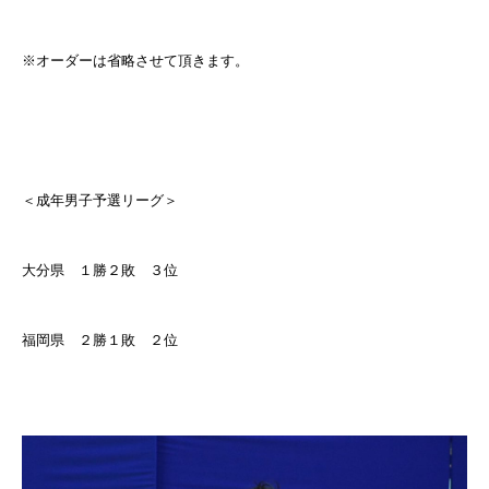
※オーダーは省略させて頂きます。
＜成年男子予選リーグ＞
大分県 １勝２敗 ３位
福岡県 ２勝１敗 ２位