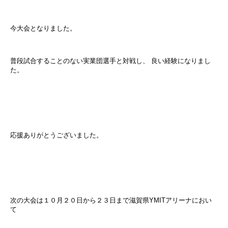
今大会となりました。
普段試合することのない実業団選手と対戦し、
良い経験になりまし
た。
応援ありがとうございました。
次の大会は１０月２０日から２３日まで滋賀県
YMIT
アリーナにおい
て