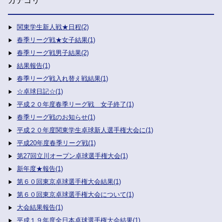
カテゴリ
関東学生新人戦★日程(2)
春季リーグ戦★女子結果(1)
春季リーグ戦男子結果(2)
結果報告(1)
春季リーグ戦入れ替え戦結果(1)
☆卓球日記☆(1)
平成２０年度春季リーグ戦 女子終了(1)
春季リーグ戦のお知らせ(1)
平成２０年度関東学生卓球新人選手権大会に(1)
平成20年度春季リーグ戦(1)
第27回立川オープン卓球選手権大会(1)
新年度★報告(1)
第６０回東京卓球選手権大会結果(1)
第６０回東京卓球選手権大会について(1)
大会結果報告(1)
平成１９年度全日本卓球選手権大会結果(1)