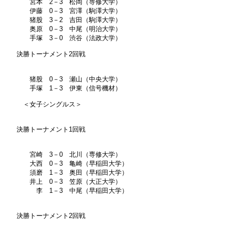
宮本 2－3 松岡（専修大学）
伊藤 0－3 宮澤（駒澤大学）
猪股 3－2 吉田（駒澤大学）
奥原 0－3 中尾（明治大学）
手塚 3－0 渋谷（法政大学）
決勝トーナメント2回戦
猪股 0－3 瀬山（中央大学）
手塚 1－3 伊東（信号機材）
＜女子シングルス＞
決勝トーナメント1回戦
宮崎 3－0 北川（専修大学）
大西 0－3 亀崎（早稲田大学）
須磨 1－3 奥田（早稲田大学）
井上 0－3 笠原（大正大学）
李 1－3 中尾（早稲田大学）
決勝トーナメント2回戦