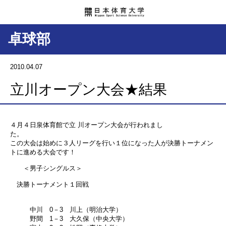
卓球部
2010.04.07
立川オープン大会★結果
４月４日泉体育館で立 川オープン大会が行われまし
た。
この大会は始めに３人リーグを行い１位になった人が決勝トーナメン
トに進める大会です！
＜男子シングルス＞
決勝トーナメント１回戦
中川 0－3 川上（明治大学）
野間 1－3 大久保（中央大学）