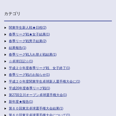
カテゴリ
関東学生新人戦★日程(2)
春季リーグ戦★女子結果(1)
春季リーグ戦男子結果(2)
結果報告(1)
春季リーグ戦入れ替え戦結果(1)
☆卓球日記☆(1)
平成２０年度春季リーグ戦 女子終了(1)
春季リーグ戦のお知らせ(1)
平成２０年度関東学生卓球新人選手権大会に(1)
平成20年度春季リーグ戦(1)
第27回立川オープン卓球選手権大会(1)
新年度★報告(1)
第６０回東京卓球選手権大会結果(1)
第６０回東京卓球選手権大会について(1)