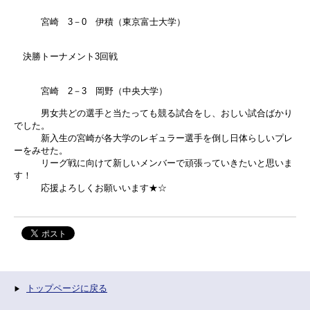
宮崎 3－0 伊積（東京富士大学）
決勝トーナメント3回戦
宮崎 2－3 岡野（中央大学）
男女共どの選手と当たっても競る試合をし、おしい試合ばかり
でした。
新入生の宮崎が各大学のレギュラー選手を倒し日体らしいプレ
ーをみせた。
リーグ戦に向けて新しいメンバーで頑張っていきたいと思いま
す！
応援よろしくお願いいます★☆
トップページに戻る