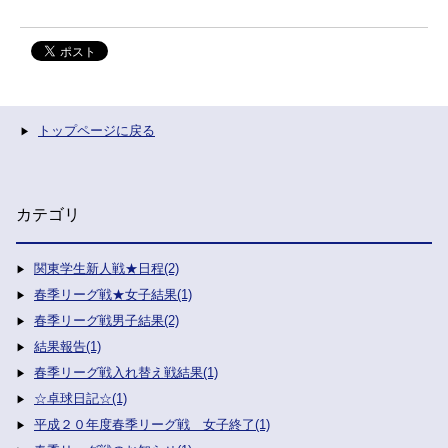
トップページに戻る
カテゴリ
関東学生新人戦★日程(2)
春季リーグ戦★女子結果(1)
春季リーグ戦男子結果(2)
結果報告(1)
春季リーグ戦入れ替え戦結果(1)
☆卓球日記☆(1)
平成２０年度春季リーグ戦 女子終了(1)