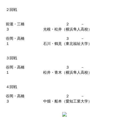
２回戦
前瀧・三橋 ２ －
３ 光根・松井（横浜隼人高校）
谷岡・高橋 ３ －
１ 石川・鶴見（東北福祉大学）
３回戦
谷岡・高橋 ３ －
１ 松井・青木（横浜隼人高校）
４回戦
谷岡・高橋 ２ －
３ 中畑・船本（愛知工業大学）