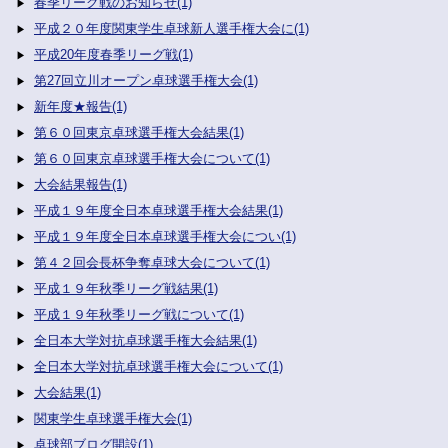
春季リーグ戦のお知らせ(1)
平成２０年度関東学生卓球新人選手権大会に(1)
平成20年度春季リーグ戦(1)
第27回立川オープン卓球選手権大会(1)
新年度★報告(1)
第６０回東京卓球選手権大会結果(1)
第６０回東京卓球選手権大会について(1)
大会結果報告(1)
平成１９年度全日本卓球選手権大会結果(1)
平成１９年度全日本卓球選手権大会につい(1)
第４２回会長杯争奪卓球大会について(1)
平成１９年秋季リーグ戦結果(1)
平成１９年秋季リーグ戦について(1)
全日本大学対抗卓球選手権大会結果(1)
全日本大学対抗卓球選手権大会について(1)
大会結果(1)
関東学生卓球選手権大会(1)
卓球部ブログ開設(1)