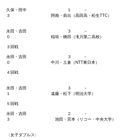
久保・田中 １ －
３ 阿南・前出（高田高・松生TTC）
永田・吉田 ３ －
０ 稲垣・橋田（滝川第二高校）
３回戦
永田・吉田 ３ －
０ 中川・土倉（NTT東日本）
４回戦
永田・吉田 ３ －
１ 遠藤・松下（明治大学）
５回戦
永田・吉田 ２ －
３ 池田・宮本（リコー・中央大学）
〈女子ダブルス〉