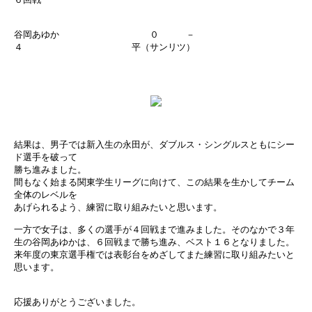
谷岡あゆか ０ －
４ 平（サンリツ）
結果は、男子では新入生の永田が、ダブルス・シングルスともにシー
ド選手を破って
勝ち進みました。
間もなく始まる関東学生リーグに向けて、この結果を生かしてチーム
全体のレベルを
あげられるよう、練習に取り組みたいと思います。
一方で女子は、多くの選手が４回戦まで進みました。そのなかで３年
生の谷岡あゆかは、６回戦まで勝ち進み、ベスト１６となりました。
来年度の東京選手権では表彰台をめざしてまた練習に取り組みたいと
思います。
応援ありがとうございました。