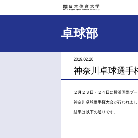
卓球部
2019.02.28
神奈川卓球選手
２月２３日・２４日に横浜国際プー
神奈川卓球選手権大会が行われまし
結果は以下の通りです。