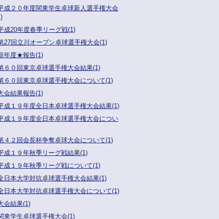
平成２０年度関東学生卓球新人選手権大会
)
平成20年度春季リーグ戦(1)
第27回立川オープン卓球選手権大会(1)
新年度★報告(1)
第６０回東京卓球選手権大会結果(1)
第６０回東京卓球選手権大会について(1)
大会結果報告(1)
平成１９年度全日本卓球選手権大会結果(1)
平成１９年度全日本卓球選手権大会につい
第４２回会長杯争奪卓球大会について(1)
平成１９年秋季リーグ戦結果(1)
平成１９年秋季リーグ戦について(1)
全日本大学対抗卓球選手権大会結果(1)
全日本大学対抗卓球選手権大会について(1)
大会結果(1)
関東学生卓球選手権大会(1)