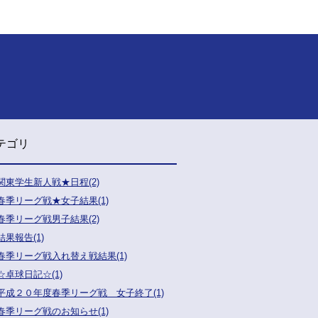
テゴリ
関東学生新人戦★日程(2)
春季リーグ戦★女子結果(1)
春季リーグ戦男子結果(2)
結果報告(1)
春季リーグ戦入れ替え戦結果(1)
☆卓球日記☆(1)
平成２０年度春季リーグ戦 女子終了(1)
春季リーグ戦のお知らせ(1)