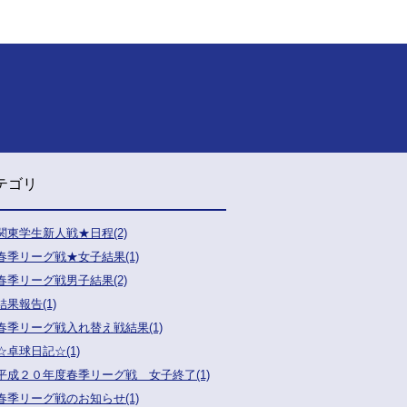
テゴリ
関東学生新人戦★日程(2)
春季リーグ戦★女子結果(1)
春季リーグ戦男子結果(2)
結果報告(1)
春季リーグ戦入れ替え戦結果(1)
☆卓球日記☆(1)
平成２０年度春季リーグ戦 女子終了(1)
春季リーグ戦のお知らせ(1)