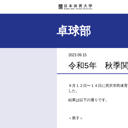
卓球部
2023.09.15
令和5年 秋季
９月１２日〜１４日に所沢市民体育
した。
結果は以下の通りです。
＜男子＞