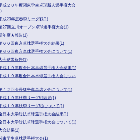
平成２０年度関東学生卓球新人選手権大会
)
平成20年度春季リーグ戦(1)
第27回立川オープン卓球選手権大会(1)
新年度★報告(1)
第６０回東京卓球選手権大会結果(1)
第６０回東京卓球選手権大会について(1)
大会結果報告(1)
平成１９年度全日本卓球選手権大会結果(1)
平成１９年度全日本卓球選手権大会につい
第４２回会長杯争奪卓球大会について(1)
平成１９年秋季リーグ戦結果(1)
平成１９年秋季リーグ戦について(1)
全日本大学対抗卓球選手権大会結果(1)
全日本大学対抗卓球選手権大会について(1)
大会結果(1)
関東学生卓球選手権大会(1)