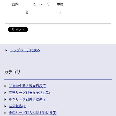
西岡 １ － ３ 中島
０ ― ４
トップページに戻る
カテゴリ
関東学生新人戦★日程(2)
春季リーグ戦★女子結果(1)
春季リーグ戦男子結果(2)
結果報告(1)
春季リーグ戦入れ替え戦結果(1)