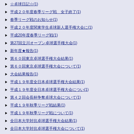
☆卓球日記☆(1)
平成２０年度春季リーグ戦 女子終了(1)
春季リーグ戦のお知らせ(1)
平成２０年度関東学生卓球新人選手権大会に(1)
平成20年度春季リーグ戦(1)
第27回立川オープン卓球選手権大会(1)
新年度★報告(1)
第６０回東京卓球選手権大会結果(1)
第６０回東京卓球選手権大会について(1)
大会結果報告(1)
平成１９年度全日本卓球選手権大会結果(1)
平成１９年度全日本卓球選手権大会につい(1)
第４２回会長杯争奪卓球大会について(1)
平成１９年秋季リーグ戦結果(1)
平成１９年秋季リーグ戦について(1)
全日本大学対抗卓球選手権大会結果(1)
全日本大学対抗卓球選手権大会について(1)