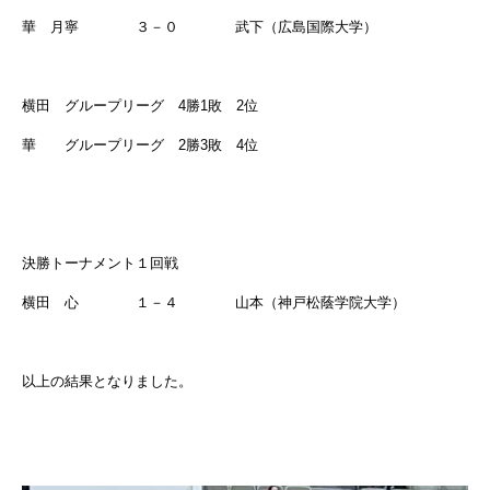
華 月寧 ３－０ 武下（広島国際大学）
横田 グループリーグ 4勝1敗 2位
華 グループリーグ 2勝3敗 4位
決勝トーナメント１回戦
横田 心 １－４ 山本（神戸松蔭学院大学）
以上の結果となりました。