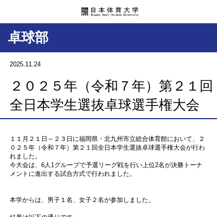
卓球部
2025.11.24
２０２５年（令和７年）第２１回
全日本学生選抜卓球選手権大会
１１月２１日～２３日に福岡県・北九州市立総合体育館において、２
０２５年（令和７年）第２１回全日本学生選抜卓球選手権大会が行わ
れました。
今大会は、6人1グループで予選リーグ戦を行い上位2名が決勝トーナ
メントに進出する試合方式で行われました。
本学からは、男子１名、女子２名が参加しました。