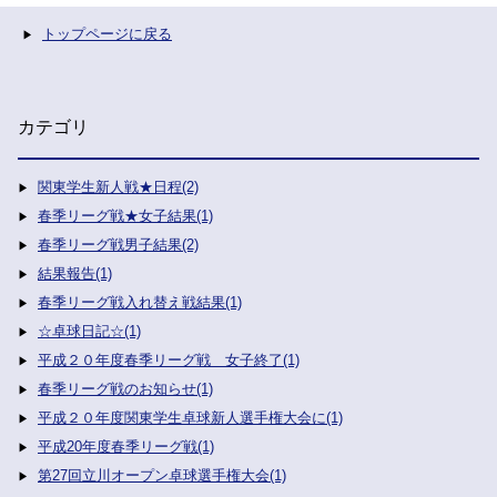
トップページに戻る
カテゴリ
関東学生新人戦★日程(2)
春季リーグ戦★女子結果(1)
春季リーグ戦男子結果(2)
結果報告(1)
春季リーグ戦入れ替え戦結果(1)
☆卓球日記☆(1)
平成２０年度春季リーグ戦 女子終了(1)
春季リーグ戦のお知らせ(1)
平成２０年度関東学生卓球新人選手権大会に(1)
平成20年度春季リーグ戦(1)
第27回立川オープン卓球選手権大会(1)