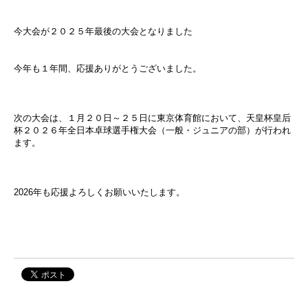
今大会が２０２５年最後の大会となりました
今年も１年間、応援ありがとうございました。
次の大会は、１月２０日～２５日に東京体育館において、天皇杯皇后
杯２０２６年全日本卓球選手権大会（一般・ジュニアの部）が行われ
ます。
2026年も応援よろしくお願いいたします。