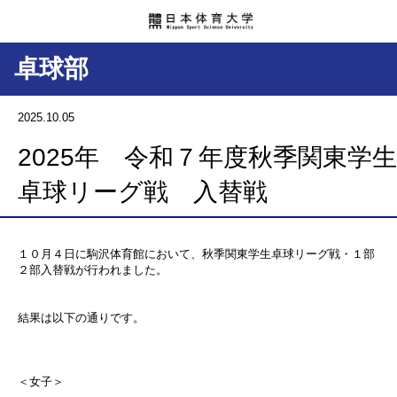
卓球部
2025.10.05
2025年 令和７年度秋季関東学生
卓球リーグ戦 入替戦
１０月４日に駒沢体育館において、秋季関東学生卓球リーグ戦・１部
２部入替戦が行われました。
結果は以下の通りです。
＜女子＞