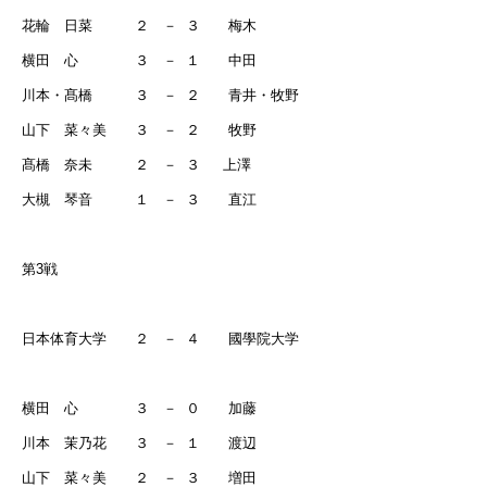
花輪 日菜 ２ －
３ 梅木
横田 心 ３ －
１ 中田
川本・髙橋 ３ －
２ 青井・牧野
山下 菜々美 ３ －
２ 牧野
髙橋 奈未 ２ －
３
上澤
大槻 琴音 １ －
３ 直江
第
3
戦
日本体育大学 ２ －
４ 國學院大学
横田 心 ３ －
０ 加藤
川本 茉乃花 ３ －
１ 渡辺
山下 菜々美 ２ －
３ 増田