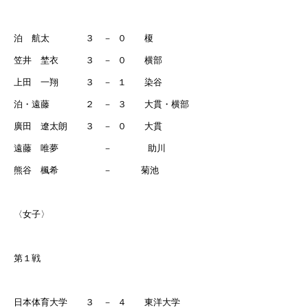
泊 航太 ３ －
０ 榎
笠井 埜衣 ３ －
０ 横部
上田 一翔 ３ －
１ 染谷
泊・遠藤 ２ －
３ 大貫・横部
廣田 遼太朗 ３ －
０ 大貫
遠藤 唯夢 － 助川
熊谷 楓希 －
菊池
〈女子〉
第１戦
日本体育大学 ３ －
４ 東洋大学