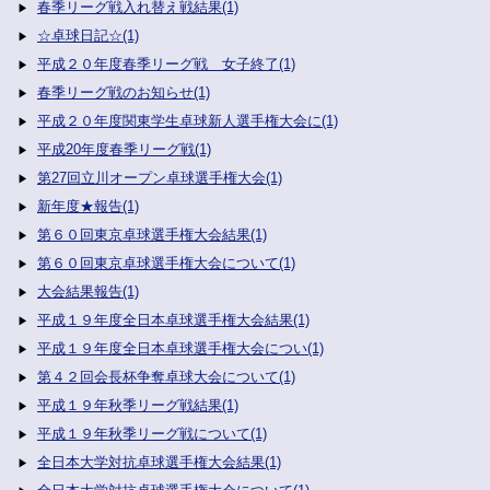
春季リーグ戦入れ替え戦結果(1)
☆卓球日記☆(1)
平成２０年度春季リーグ戦 女子終了(1)
春季リーグ戦のお知らせ(1)
平成２０年度関東学生卓球新人選手権大会に(1)
平成20年度春季リーグ戦(1)
第27回立川オープン卓球選手権大会(1)
新年度★報告(1)
第６０回東京卓球選手権大会結果(1)
第６０回東京卓球選手権大会について(1)
大会結果報告(1)
平成１９年度全日本卓球選手権大会結果(1)
平成１９年度全日本卓球選手権大会につい(1)
第４２回会長杯争奪卓球大会について(1)
平成１９年秋季リーグ戦結果(1)
平成１９年秋季リーグ戦について(1)
全日本大学対抗卓球選手権大会結果(1)