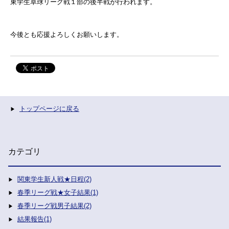
東学生卓球リーグ戦１部の後半戦が行われます。
今後とも応援よろしくお願いします。
トップページに戻る
カテゴリ
関東学生新人戦★日程(2)
春季リーグ戦★女子結果(1)
春季リーグ戦男子結果(2)
結果報告(1)