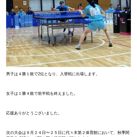
男子は４勝１敗で
2
位となり、入替戦に出場します。
女子は１勝４敗で前半戦を終えました。
応援ありがとうございました。
次の大会は９月２４日〜２５日に代々木第２体育館において、秋季関