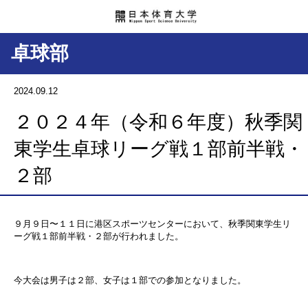
卓球部
2024.09.12
２０２４年（令和６年度）秋季関
東学生卓球リーグ戦１部前半戦・
２部
９月９日〜１１日に港区スポーツセンターにおいて、秋季関東学生リ
ーグ戦１部前半戦・２部が行われました。
今大会は男子は２部、女子は１部での参加となりました。