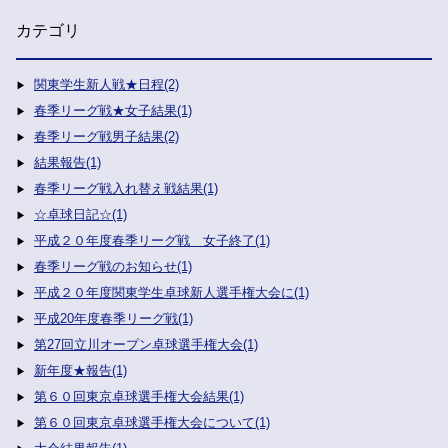
カテゴリ
関東学生新人戦★日程(2)
春季リーグ戦★女子結果(1)
春季リーグ戦男子結果(2)
結果報告(1)
春季リーグ戦入れ替え戦結果(1)
☆卓球日記☆(1)
平成２０年度春季リーグ戦 女子終了(1)
春季リーグ戦のお知らせ(1)
平成２０年度関東学生卓球新人選手権大会に(1)
平成20年度春季リーグ戦(1)
第27回立川オープン卓球選手権大会(1)
新年度★報告(1)
第６０回東京卓球選手権大会結果(1)
第６０回東京卓球選手権大会について(1)