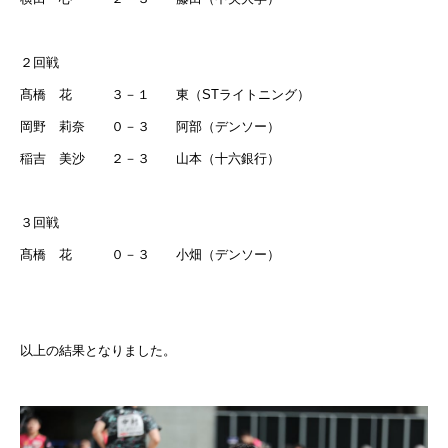
２回戦
髙橋 花 ３－１ 東（
ST
ライトニング）
岡野 莉奈 ０－３ 阿部（デンソー）
稲吉 美沙 ２－３ 山本（十六銀行）
３回戦
髙橋 花 ０－３ 小畑（デンソー）
以上の結果となりました。