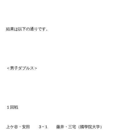
結果は以下の通りです。
＜男子ダブルス＞
１回戦
上ケ谷・安田 ３
−
１ 藤井・三宅（國學院大学）