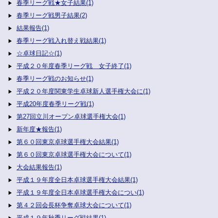
春季リーグ戦★女子結果(1)
春季リーグ戦男子結果(2)
結果報告(1)
春季リーグ戦入れ替え戦結果(1)
☆卓球日記☆(1)
平成２０年度春季リーグ戦 女子終了(1)
春季リーグ戦のお知らせ(1)
平成２０年度関東学生卓球新人選手権大会に(1)
平成20年度春季リーグ戦(1)
第27回立川オープン卓球選手権大会(1)
新年度★報告(1)
第６０回東京卓球選手権大会結果(1)
第６０回東京卓球選手権大会について(1)
大会結果報告(1)
平成１９年度全日本卓球選手権大会結果(1)
平成１９年度全日本卓球選手権大会につい(1)
第４２回会長杯争奪卓球大会について(1)
平成１９年秋季リーグ戦結果(1)