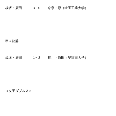
板坂・廣田 ３
−
０ 今泉・原（埼玉工業大学）
準々決勝
板坂・廣田 １
−
３ 荒井・原田（早稲田大学）
＜女子ダブルス＞