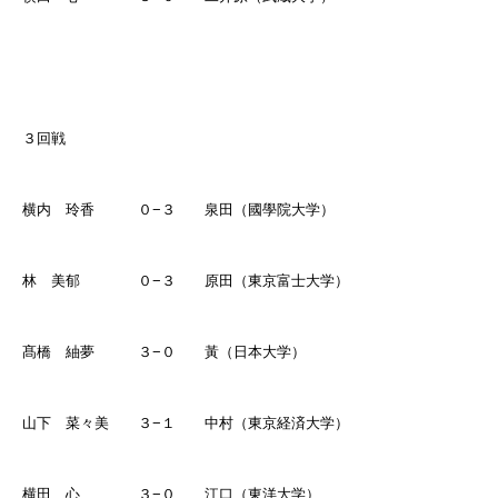
３回戦
横内 玲香 ０
−
３ 泉田（國學院大学）
林 美郁 ０
−
３ 原田（東京富士大学）
髙橋 紬夢 ３
−
０ 黃（日本大学）
山下 菜々美 ３
−
１ 中村（東京経済大学）
横田 心 ３
−
０ 江口（東洋大学）