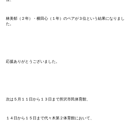
林美郁（２年）・横田心（１年）のペアが３位という結果になりまし
た。
応援ありがとうございました。
次は５月１１日から１３日まで所沢市民体育館、
１４日から１５日まで代々木第２体育館において、