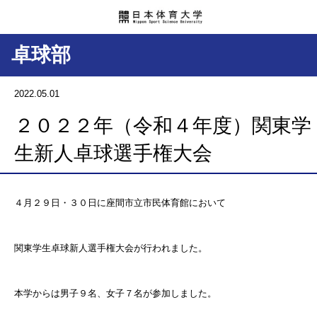
卓球部
2022.05.01
２０２２年（令和４年度）関東学
生新人卓球選手権大会
４月２９日・３０日に座間市立市民体育館において
関東学生卓球新人選手権大会が行われました。
本学からは男子９名、女子７名が参加しました。