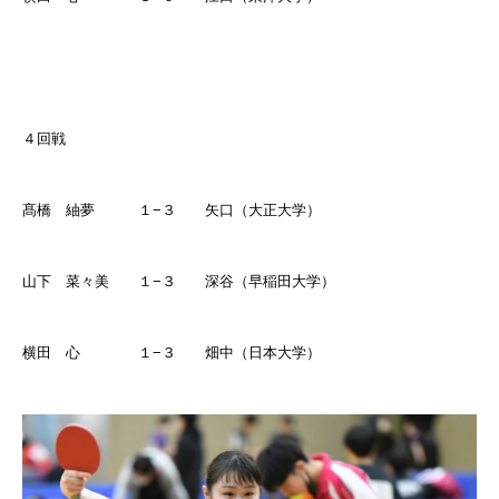
４回戦
髙橋 紬夢 １
−
３ 矢口（大正大学）
山下 菜々美 １
−
３ 深谷（早稲田大学）
横田 心 １
−
３ 畑中（日本大学）