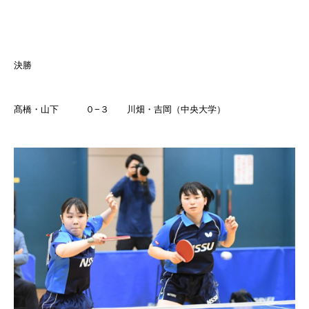
決勝
髙橋・山下 ０
−
３ 川畑・吉岡（中央大学）