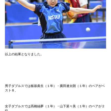
以上の結果となりました。
男子ダブルスでは板坂眞生（１年）・廣田遼太朗（１年）のペアがベ
スト８、
女子ダブルスでは髙橋紬夢（１年）・山下菜々美（１年）のペアが２
位、