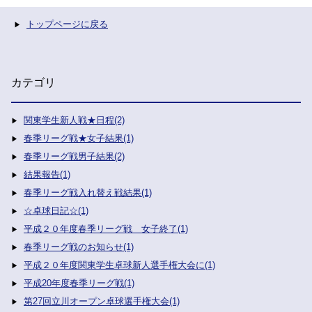
トップページに戻る
カテゴリ
関東学生新人戦★日程(2)
春季リーグ戦★女子結果(1)
春季リーグ戦男子結果(2)
結果報告(1)
春季リーグ戦入れ替え戦結果(1)
☆卓球日記☆(1)
平成２０年度春季リーグ戦 女子終了(1)
春季リーグ戦のお知らせ(1)
平成２０年度関東学生卓球新人選手権大会に(1)
平成20年度春季リーグ戦(1)
第27回立川オープン卓球選手権大会(1)