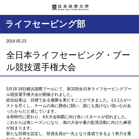
ライフセービング部
2019.05.23
全日本ライフセービング・プー
ル競技選手権大会
5月18.19日横浜国際プールにて、第32回全日本ライフセービングプー
ル競技選手権大会が開催されました。
総合結果は、目標である優勝を果たすことができました。1人1人がベ
ストを尽くし、チームの為に懸命に闘い、誰にも負けない強い心があ
ったからだと感じています。
令和時代に変わり、4大大会制覇に向け良いスタートが切れました。
これからは海シーズンになり、海の大会や夏の監視活動に向けた練習
が始まります。
新たな目標を設定し、部員全員が一丸となり達成できるよう努力を重