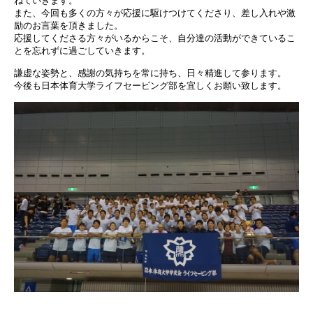
ねていきます。
また、今回も多くの方々が応援に駆けつけてくださり、差し入れや激
励のお言葉を頂きました。
応援してくださる方々がいるからこそ、自分達の活動ができているこ
とを忘れずに過ごしていきます。
謙虚な姿勢と、感謝の気持ちを常に持ち、日々精進して参ります。
今後も日本体育大学ライフセービング部を宜しくお願い致します。