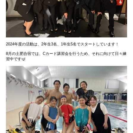
2024年度の活動は、2年生3名、1年生5名でスタートしています！
8月の土肥合宿では、Cカード講習会を行うため、それに向けて日々練
習中です🤿