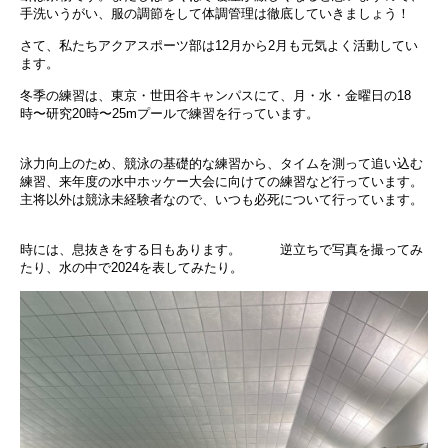
手洗いうがい、服の調節をして体調管理は徹底していきましょう！
さて、私たちアクアスポーツ部は12月から2月も元気よく活動してい
ます。
冬季の練習は、東京・世田谷キャンパスにて、月・水・金曜日の18
時〜研究20時〜25mプールで練習を行っています。
泳力向上のため、競泳の基礎的な練習から、タイムを測って追い込む
練習、来年度の水中ホッケー大会に向けての練習など行っています。
主将以外は競泳未経験者なので、いつも必死について行っています。
時には、息抜きをする日もあります。 逆立ちで写真を撮ってみ
たり、水の中で2024を表してみたり。