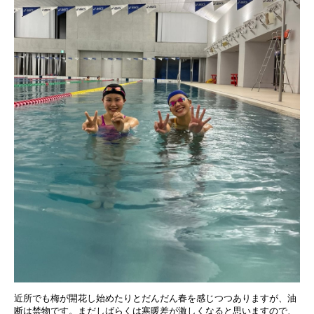
近所でも梅が開花し始めたりとだんだん春を感じつつありますが、油
断は禁物です。まだしばらくは寒暖差が激しくなると思いますので、