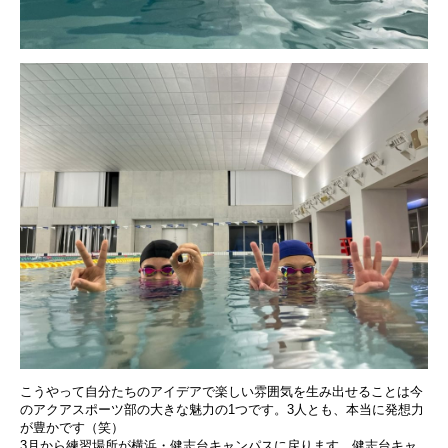
こうやって自分たちのアイデアで楽しい雰囲気を生み出せることは今
のアクアスポーツ部の大きな魅力の1つです。3人とも、本当に発想力
が豊かです（笑）
3月から練習場所が横浜・健志台キャンパスに戻ります。健志台キャ