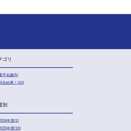
テゴリ
選手名鑑(5)
試合結果！(10)
度別
2026年度(1)
2025年度(10)