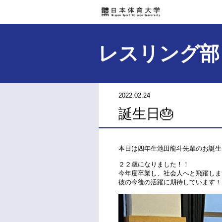
レスリング部
2022.02.24
誕生日🎂
本日は四年生池田龍斗先輩のお誕生
２２歳になりました！！
今年度卒業し、社会人へと飛躍しま
彼の今後の活躍に期待しています！