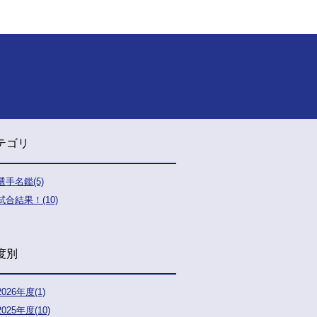
テゴリ
選手名鑑(5)
試合結果！(10)
度別
2026年度(1)
2025年度(10)