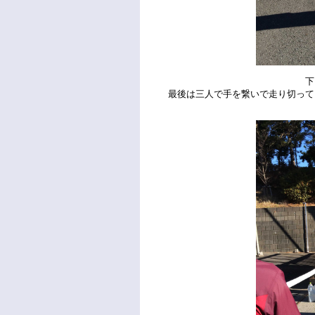
下山田選手
最後は三人で手を繋いで走り切って