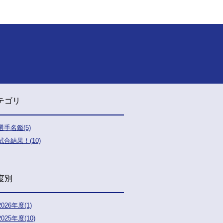
テゴリ
選手名鑑(5)
試合結果！(10)
度別
2026年度(1)
2025年度(10)