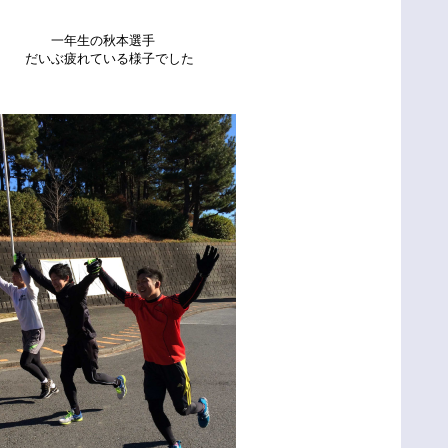
秋本選手
いる様子でした