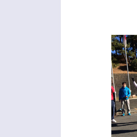
一年生の
だいぶ疲れて