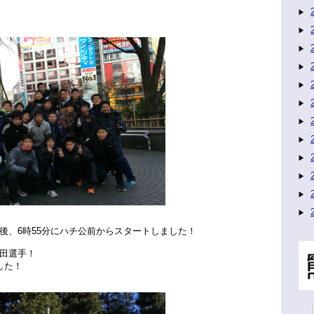
後、6時55分にハチ公前からスタートしました！
田選手！
した！