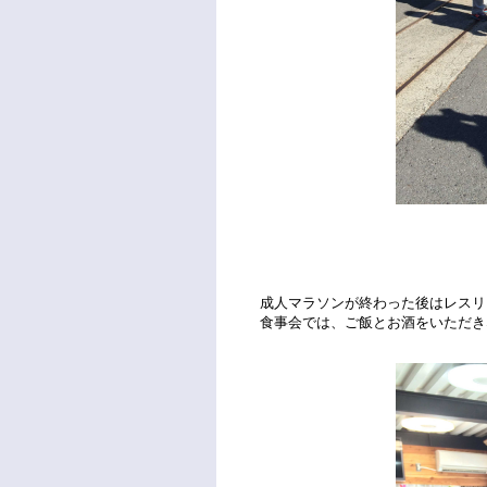
そして最後に立
無事全員走り
成人マラソンが終わった後はレスリ
食事会では、ご飯とお酒をいただき