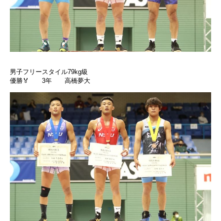
男子フリースタイル79kg級
優勝🏅 3年 高橋夢大