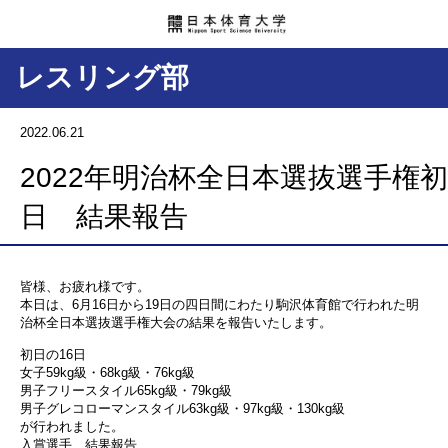
レスリング部
2022.06.21
2022年明治杯全日本選抜選手権初
日 結果報告
皆様、お疲れ様です。
本日は、6月16日から19日の四日間にわたり駒沢体育館で行われた明
治杯全日本選抜選手権大会の結果を報告いたします。
初日の16日
女子59kg級・68kg級・76kg級
男子フリースタイル65kg級・79kg級
男子グレコローマンスタイル63kg級・97kg級・130kg級
が行われました。
入賞選手 結果報告