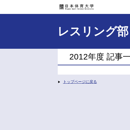
レスリング部
2012年度 記事
トップページに戻る