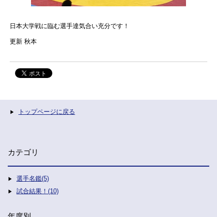
日本大学戦に臨む選手達気合い充分です！
更新 秋本
トップページに戻る
カテゴリ
選手名鑑(5)
試合結果！(10)
年度別