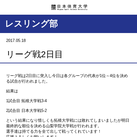
レスリング部
2017.05.18
リーグ戦2日目
リーグ戦は2日目に突入し今日は各グループの代表が1位～4位を決め
る試合が行われました。
結果は
1試合目 拓殖大学戦3-4
2試合目 日本大学戦5-2
という結果になり惜しくも拓殖大学戦には敗れてしまいましたが明日
最終的な順位を決める山梨学院大学戦が行われます。
選手達は持てる力を全て出して戦ってくれています！
応援よろしくお願いします！