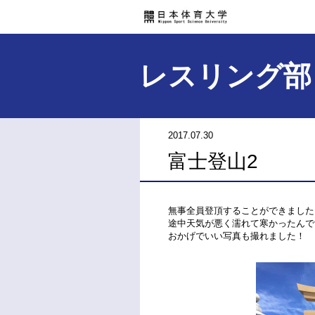
レスリング部
2017.07.30
富士登山2
無事全員登頂することができました
途中天気が悪く濡れて寒かったんで
おかげでいい写真も撮れました！