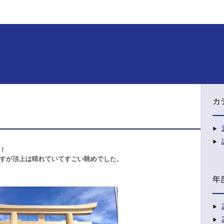
カ
！
すが頂上は晴れていてすごい眺めでした。
年