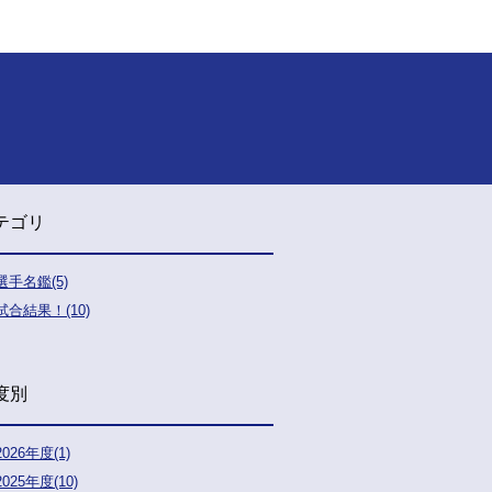
テゴリ
選手名鑑(5)
試合結果！(10)
度別
2026年度(1)
2025年度(10)