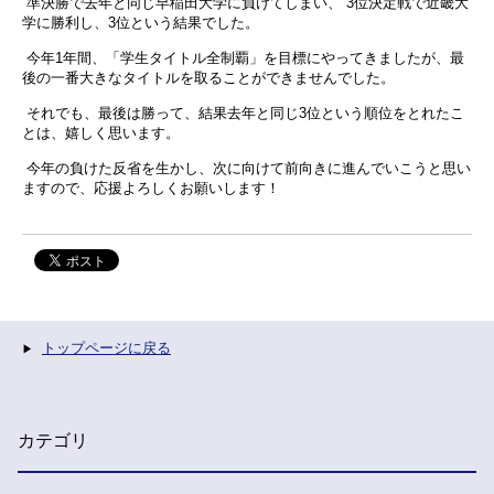
準決勝で去年と同じ早稲田大学に負けてしまい、 3位決定戦で近畿大
学に勝利し、3位という結果でした。
今年1年間、「学生タイトル全制覇」を目標にやってきましたが、最
後の一番大きなタイトルを取ることができませんでした。
それでも、最後は勝って、結果去年と同じ3位という順位をとれたこ
とは、嬉しく思います。
今年の負けた反省を生かし、次に向けて前向きに進んでいこうと思い
ますので、応援よろしくお願いします！
トップページに戻る
カテゴリ