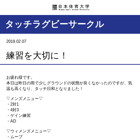
タッチラグビーサークル
2019.02.07
練習を大切に！
お疲れ様です。
本日は昨日の雨で少しグラウンドの状態が良くなかったのですが、気
温も高くなり、タッチ日和となりました！
▽メンズメニュー▽
・2対1
・4対3
・ゲイン練習
・AD
▽ウィメンズメニュー▽
・ムーブ