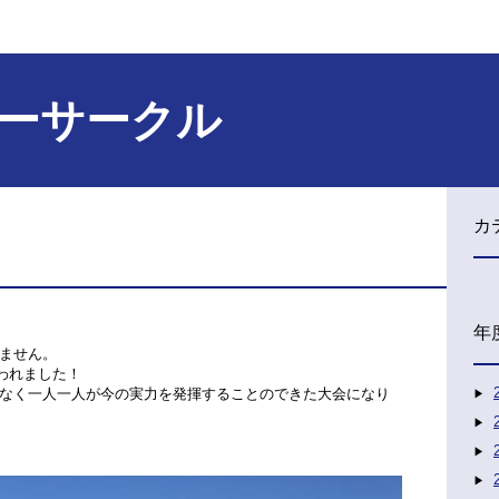
ーサークル
カ
年
ません。
行われました！
なく一人一人が今の実力を発揮することのできた大会になり