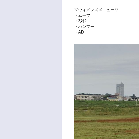
▽ウィメンズメニュー▽
・ムーブ
・3対2
・ハンマー
・AD