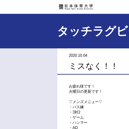
タッチラグビ
2020.10.04
ミスなく！！
お疲れ様です！
火曜日の更新です！
▽メンズメニュー▽
・パス練
・3対2
・ゲーム
・ハンマー
・AD