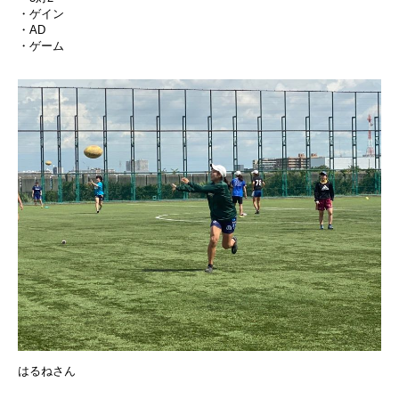
・ゲイン
・AD
・ゲーム
はるねさん