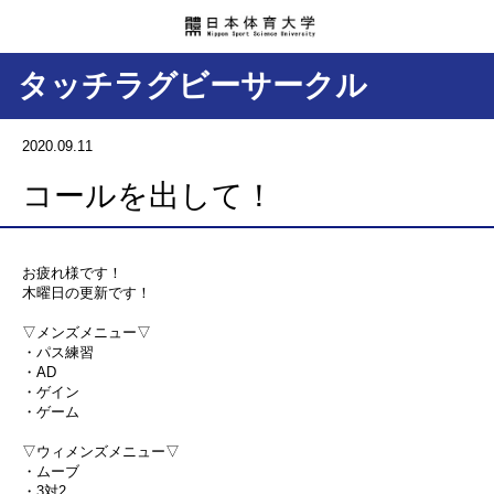
タッチラグビーサークル
2020.09.11
コールを出して！
お疲れ様です！
木曜日の更新です！
▽メンズメニュー▽
・パス練習
・AD
・ゲイン
・ゲーム
▽ウィメンズメニュー▽
・ムーブ
・3対2