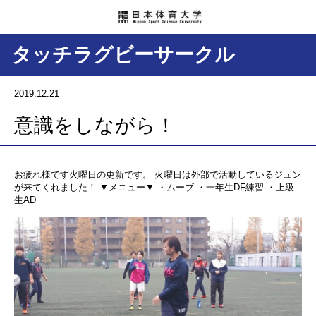
タッチラグビーサークル
2019.12.21
意識をしながら！
お疲れ様です火曜日の更新です。 火曜日は外部で活動しているジュン
が来てくれました！ ▼メニュー▼ ・ムーブ ・一年生DF練習 ・上級
生AD