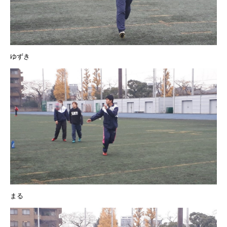
ゆずき
まる