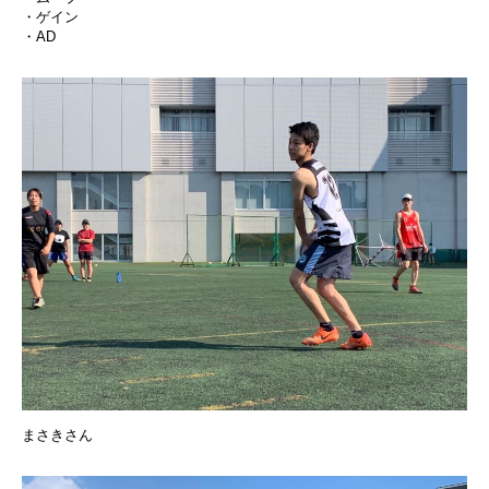
・ゲイン
・AD
まさきさん