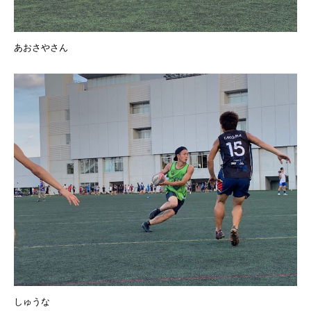
あおさやさん
しゅうな