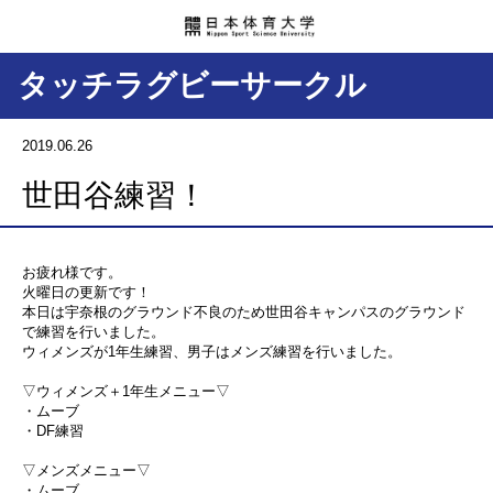
タッチラグビーサークル
2019.06.26
世田谷練習！
お疲れ様です。
火曜日の更新です！
本日は宇奈根のグラウンド不良のため世田谷キャンパスのグラウンド
で練習を行いました。
ウィメンズが1年生練習、男子はメンズ練習を行いました。
▽ウィメンズ＋1年生メニュー▽
・ムーブ
・DF練習
▽メンズメニュー▽
・ムーブ