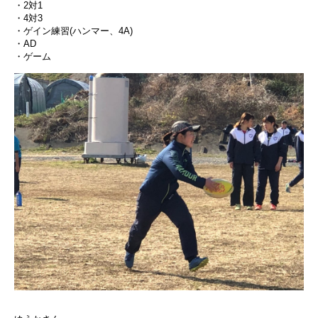
・2対1
・4対3
・ゲイン練習(ハンマー、4A)
・AD
・ゲーム