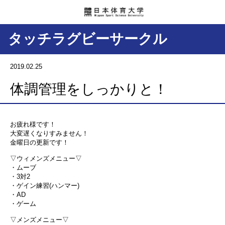
タッチラグビーサークル
2019.02.25
体調管理をしっかりと！
お疲れ様です！
大変遅くなりすみません！
金曜日の更新です！
▽ウィメンズメニュー▽
・ムーブ
・3対2
・ゲイン練習(ハンマー)
・AD
・ゲーム
▽メンズメニュー▽