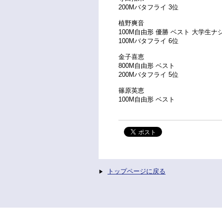
200Mバタフライ 3位
植野爽音
100M自由形 優勝 ベスト 大学生
100Mバタフライ 6位
金子喜恵
800M自由形 ベスト
200Mバタフライ 5位
篠原英恵
100M自由形 ベスト
トップページに戻る