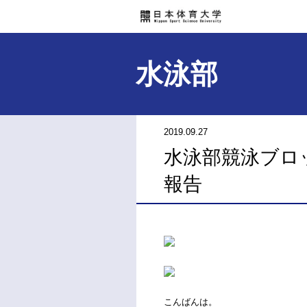
水泳部
2019.09.27
水泳部競泳ブロッ
報告
こんばんは。