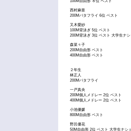
100M自由形 ８位 ベスト
西村麻亜
200Mバタフライ 6位 ベスト
又木愛紗
100M背泳ぎ 5位 ベスト
200M背泳ぎ 3位 ベスト 大学生ナ
森菜々子
200M自由形 ベスト
400M自由形 ベスト
２年生
林正人
200Mバタフライ
一戸真央
200M個人メドレー 2位 ベスト
400M個人メドレー 2位 ベスト
小池優媛
800M自由形 ベスト
野呂優花
50M自由形 2位 ベスト 大学生ナ