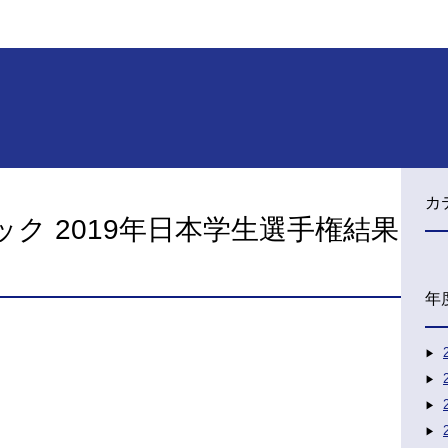
カ
ク 2019年日本学生選手権結果
年