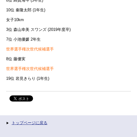
8位 綿貫海斗 (3年生)
10位 秦隆太郎 (1年生)
女子10km
3位 森山幸美 スワンズ (2019年度卒)
7位 小池優媛 2年生
世界選手権次世代候補選手
8位 藤優実
世界選手権次世代候補選手
19位 岩見きらり (1年生)
トップページに戻る