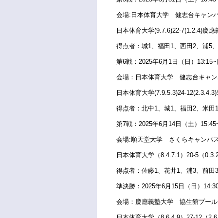
会場:日本体育大学 健志台キャン
日本体育大学(9.7.6)22-7(1.2.4)
得点者：
城1、福田1、西田2、浦5
第6戦：2025年6月1日（日）13:15~
会場：
日本体育大学 健志台キャン
日本体育大学(7.9.5.3)24-12(2.3.4
得点者：
北中1、城1、福田2、米田
第7戦：2025年6月14日（土）15:45
会場:順天堂大学 さくらキャンパ
日本体育大学（8.4.7.1）20-5（0.3
得点者：
佐藤1、花井1、浦3、前田
準決勝：2025年6月15日（日）14:3
会場：慶應義塾大学 協生館プール
日本体育大学（8.6.4.9）27-12（2