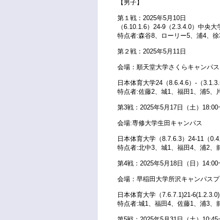
【男子】
第１戦：2025年5月10日
（6.10.1.6）24-9（2.3.4.0）中央大
特点者:森谷8、ローリー5、浦4、徐
第２戦：2025年5月11日
会場：順天堂大学さくらキャン
日本体育大学24（8.6.4.6）-（3.1.
特点者:佐藤2、城1、福田1、浦5、
第3戦：2025年5月17
会場:専修大学生田キャンパス
日本体育大学（8.7.6.3）24-11（0.
特点者:北中3、城1、福田4、浦2、
第4戦：2025年5月18日（日）14:00
会場：早稲田大学所沢キャンパス
日本体育大学（7.6.7.1)21-6(1.2.3.0)
特点者:城1、福田4、佐藤1、浦3、
第5戦：2025年5月31