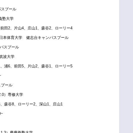
パスプール
慶應義塾大学
、前田2、片山4、庄山1、森谷2、ローリー4
日本体育大学 健志台キャンパスプール
パスプール
.3)筑波大学
1、浦6、前田5、片山2、森谷1、ローリー5
~
スプール
.2.0）専修大学
3、森谷8、ローリー2、深山1、庄山1
0~
.6.1.3）慶應義塾大学