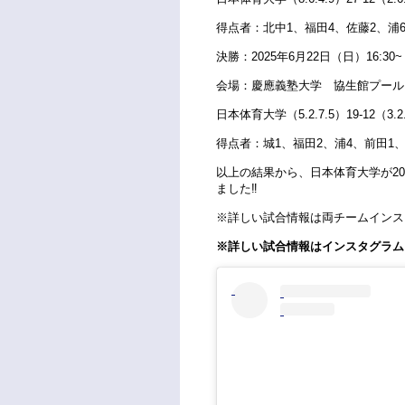
得点者：
北中1、福田4、佐藤2、浦
決勝：2025年6月22日（日）16:30~
会場：慶應義塾大学 協生館プール
日本体育大学（5.2.7.5）19-12（3.
得点者：
城1、福田2、浦4、前田1
以上の結果から、日本体育大学が2
ました‼️
※詳しい試合情報は両チームインス
※詳しい試合情報はインスタグラム