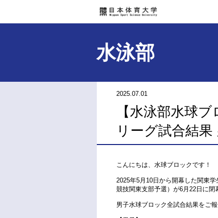
水泳部
2025.07.01
【水泳部水球ブロ
リーグ試合結果
こんにちは、水球ブロックです！
2025年5月10日から開幕した関東
競技関東支部予選）が6月22日に閉
男子水球ブロック全試合結果をご報