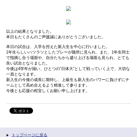
以上の結果となりました。
本日もたくさんのご声援誠にありがとうございました。
本日の試合は、入学を控えた新入生を中心に行いました。
1年生らしいハツラツとしたプレーが随所に見られ、また、1年生同士
で指摘し合う場面や、自分たちから盛り上げる場面も見られ、とても
良い試合となりました。
今後は4学年が揃い、ひとつの“日体大”として戦っていく上で、大切な
一員となります。
新入生の今後の成長に期待し、上級生も新入生のパワーに負けずにチ
ームとして高め合えるよう精進して参ります。
今後とも応援の程宜しくお願い申し上げます。
トップページに戻る