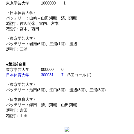
東京学芸大学 1000000 1
〈日本体育大学〉
バッテリー：山崎－山田(4回)、清川(3回)
3塁打：佐久間②、室内、宮本
2塁打：宮本、西田
〈東京学芸大学〉
バッテリー：岩瀬(6回)、三浦(1回)－渡辺
2塁打：三浦
●第2試合目
東京学芸大学 000000 0
日本体育大学 300031 7
(6回コールド)
〈東京学芸大学〉
バッテリー：池田(3回)、江口(3回)－渡辺(3回)、三浦(3回)
〈日本体育大学〉
バッテリー：鎌田－清川(3回)、山田(3回)
3塁打：吉田
2塁打：山田