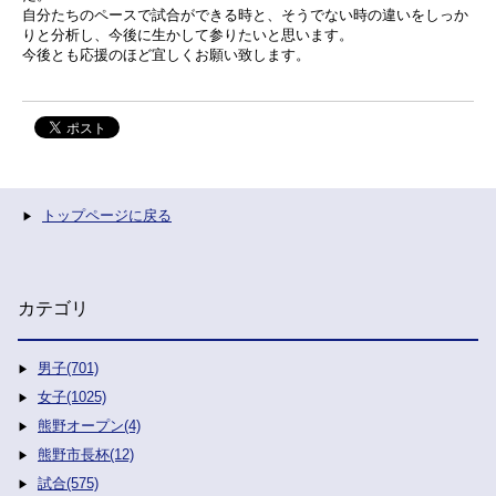
自分たちのペースで試合ができる時と、そうでない時の違いをしっか
りと分析し、今後に生かして参りたいと思います。
今後とも応援のほど宜しくお願い致します。
トップページに戻る
カテゴリ
男子(701)
女子(1025)
熊野オープン(4)
熊野市長杯(12)
試合(575)