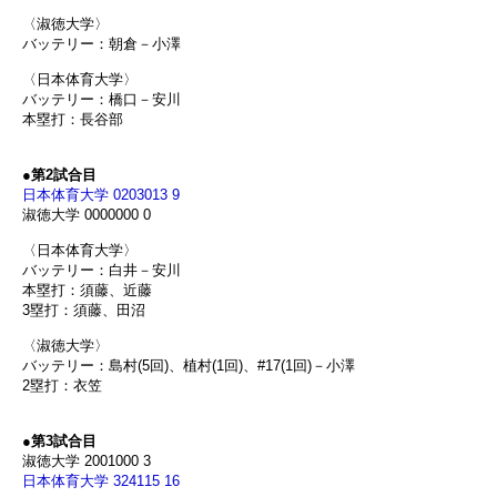
〈淑徳大学〉
バッテリー：朝倉－小澤
〈日本体育大学〉
バッテリー：橋口－安川
本塁打：長谷部
●
第2試合目
日本体育大学 0203013 9
淑徳大学 0000000 0
〈日本体育大学〉
バッテリー：白井－安川
本塁打：須藤、近藤
3塁打：須藤、田沼
〈淑徳大学〉
バッテリー：島村(5回)、植村(1回)、#17(1回)－小澤
2塁打：衣笠
●
第3試合目
淑徳大学 2001000 3
日本体育大学 324115 16