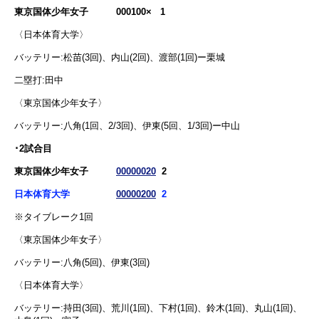
東京国体少年女子 000100× 1
〈日本体育大学〉
バッテリー:松苗(3回)、内山(2回)、渡部(1回)ー栗城
二塁打:田中
〈東京国体少年女子〉
バッテリー:八角(1回、2/3回)、伊東(5回、1/3回)ー中山
･2試合目
東京国体少年女子
00000020
2
日本体育大学
00000200
2
※タイブレーク1回
〈東京国体少年女子〉
バッテリー:八角(5回)、伊東(3回)
〈日本体育大学〉
バッテリー:持田(3回)、荒川(1回)、下村(1回)、鈴木(1回)、丸山(1回)、