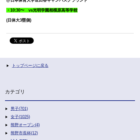
@日本体育大学世田谷キャンパスグラウンド
・10:30〜 vs光明学園相模原高等学校
(日体大3塁側)
トップページに戻る
カテゴリ
男子(701)
女子(1025)
熊野オープン(4)
熊野市長杯(12)