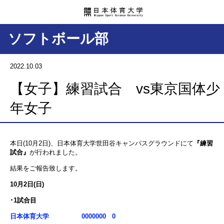
ソフトボール部
2022.10.03
【女子】練習試合 vs東京国体少
年女子
本日(10月2日)、日本体育大学世田谷キャンパスグラウンドにて
『練習
試合』
が行われました。
結果をご報告致します。
10月2日(日)
･1試合目
日本体育大学 0000000 0