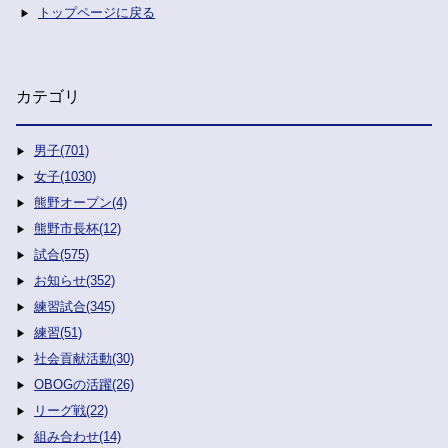
トップページに戻る
カテゴリ
男子(701)
女子(1030)
熊野オープン(4)
熊野市長杯(12)
試合(575)
お知らせ(352)
練習試合(345)
練習(51)
社会貢献活動(30)
OBOGの活躍(26)
リーグ戦(22)
組み合わせ(14)