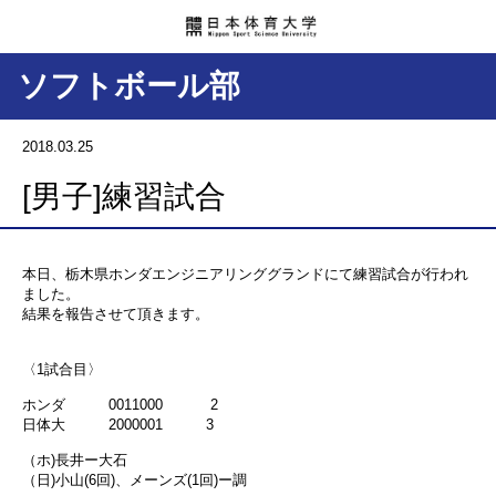
ソフトボール部
2018.03.25
[男子]練習試合
本日、栃木県ホンダエンジニアリンググランドにて練習試合が行われ
ました。
結果を報告させて頂きます。
〈1試合目〉
ホンダ 0011000 2
日体大 2000001 3
（ホ)長井ー大石
（日)小山(6回)、メーンズ(1回)ー調