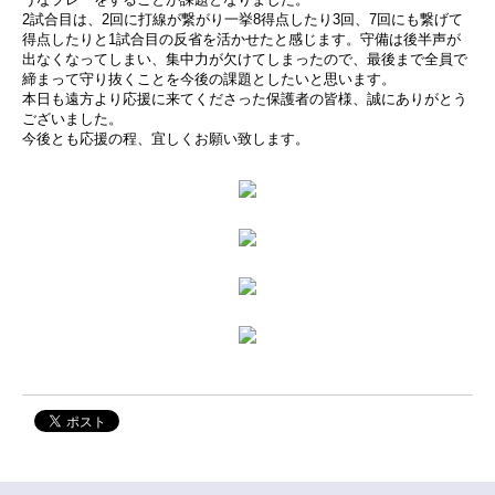
2試合目は、2回に打線が繋がり一挙8得点したり3回、7回にも繋げて
得点したりと1試合目の反省を活かせたと感じます。守備は後半声が
出なくなってしまい、集中力が欠けてしまったので、最後まで全員で
締まって守り抜くことを今後の課題としたいと思います。
本日も遠方より応援に来てくださった保護者の皆様、誠にありがとう
ございました。
今後とも応援の程、宜しくお願い致します。