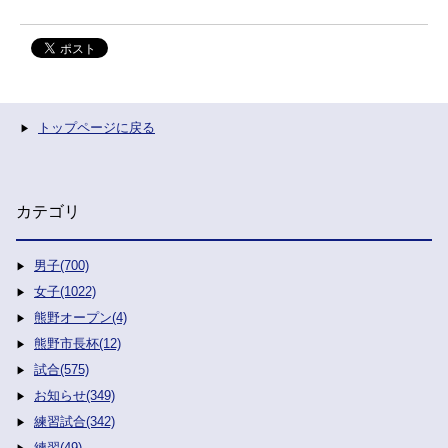
トップページに戻る
カテゴリ
男子(700)
女子(1022)
熊野オープン(4)
熊野市長杯(12)
試合(575)
お知らせ(349)
練習試合(342)
練習(49)