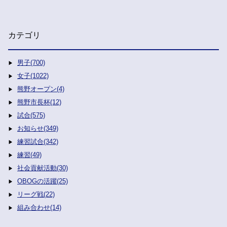
カテゴリ
男子(700)
女子(1022)
熊野オープン(4)
熊野市長杯(12)
試合(575)
お知らせ(349)
練習試合(342)
練習(49)
社会貢献活動(30)
OBOGの活躍(25)
リーグ戦(22)
組み合わせ(14)