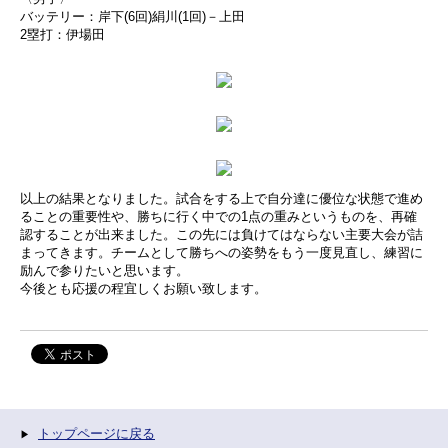
バッテリー：岸下(6回)絹川(1回)－上田
2塁打：伊場田
以上の結果となりました。試合をする上で自分達に優位な状態で進め
ることの重要性や、勝ちに行く中での1点の重みというものを、再確
認することが出来ました。この先には負けてはならない主要大会が詰
まってきます。チームとして勝ちへの姿勢をもう一度見直し、練習に
励んで参りたいと思います。
今後とも応援の程宜しくお願い致します。
トップページに戻る