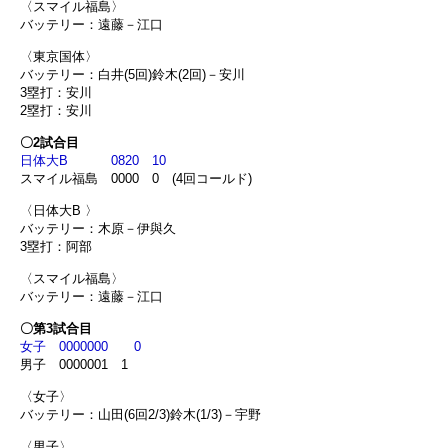
〈スマイル福島〉
バッテリー：遠藤－江口
〈東京国体〉
バッテリー：白井(5回)鈴木(2回)－安川
3塁打：安川
2塁打：安川
〇2試合目
日体大B 0820 10
スマイル福島 0000 0 (4回コールド)
〈日体大B 〉
バッテリー：木原－伊與久
3塁打：阿部
〈スマイル福島〉
バッテリー：遠藤－江口
〇第3試合目
女子 0000000 0
男子 0000001 1
〈女子〉
バッテリー：山田(6回2/3)鈴木(1/3)－宇野
〈男子〉