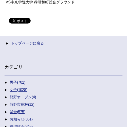
VS中京学院大学 @明和町総合グラウンド
トップページに戻る
カテゴリ
男子(701)
女子(1028)
熊野オープン(4)
熊野市長杯(12)
試合(575)
お知らせ(351)
練習試合(345)