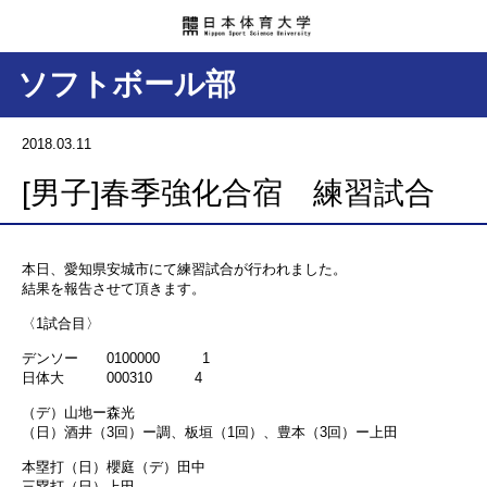
ソフトボール部
2018.03.11
[男子]春季強化合宿 練習試合
本日、愛知県安城市にて練習試合が行われました。
結果を報告させて頂きます。
〈1試合目〉
デンソー 0100000 1
日体大 000310 4
（デ）山地ー森光
（日）酒井（3回）ー調、板垣（1回）、豊本（3回）ー上田
本塁打（日）櫻庭（デ）田中
三塁打（日）上田