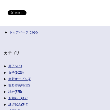
トップページに戻る
カテゴリ
男子(701)
女子(1025)
熊野オープン(4)
熊野市長杯(12)
試合(575)
お知らせ(350)
練習試合(344)