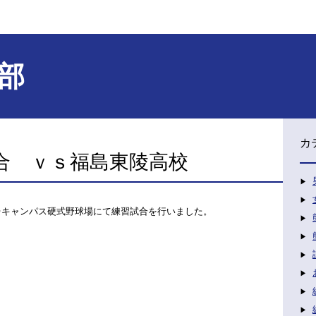
部
カ
合 ｖｓ福島東陵高校
志台キャンパス硬式野球場にて練習試合を行いました。