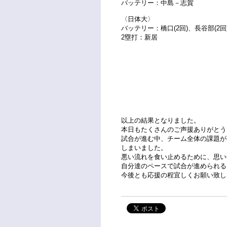
バッテリー：中島－志賀
〈日体大〉
バッテリー：橋口(2回)、長谷部(2回
2塁打：新居
以上の結果となりました。
本日もたくさんのご声援ありがとう
試合が進む中、チーム全体の課題が
しまいました。
悪い流れを食い止めるために、思い
自分達のペースで試合が進められる
今後とも応援の程宜しくお願い致し