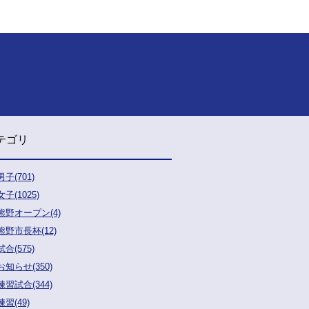
テゴリ
男子(701)
女子(1025)
熊野オープン(4)
熊野市長杯(12)
試合(575)
お知らせ(350)
練習試合(344)
練習(49)