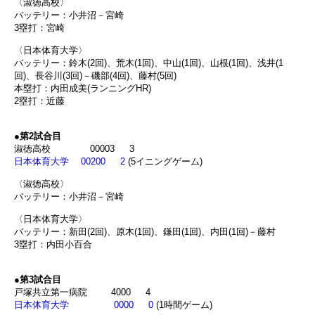
〈淑徳高校〉
バッテリー：小井沼－宮崎
3塁打：宮崎
〈日本体育大学〉
バッテリー：鈴木(2回)、荒木(1回)、中山(1回)、山根(1回)、浅井(1
回)、長谷川(3回)－磯部(4回)、藤村(5回)
本塁打：内田成美(ランニングHR)
2塁打：近藤
●
第2試合目
淑徳高校 00003 3
日本体育大学 00200 2
(5イニングゲーム)
〈淑徳高校〉
バッテリー：小井沼－宮崎
〈日本体育大学〉
バッテリー：新田(2回)、原木(1回)、鎌田(1回)、内田(1回)－藤村
3塁打：内田小百合
●
第3試合目
戸塚共立第一病院 4000 4
日本体育大学 0000 0
(1時間ゲーム)