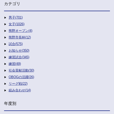
カテゴリ
男子(701)
女子(1026)
熊野オープン(4)
熊野市長杯(12)
試合(575)
お知らせ(350)
練習試合(345)
練習(49)
社会貢献活動(30)
OBOGの活躍(26)
リーグ戦(22)
組み合わせ(14)
年度別