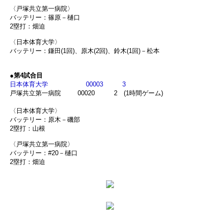
〈戸塚共立第一病院〉
バッテリー：篠原－樋口
2塁打：畑迫
〈日本体育大学〉
バッテリー：鎌田(1回)、原木(2回)、鈴木(1回)－松本
●
第4試合目
日本体育大学 00003 3
戸塚共立第一病院 00020 2 (1時間ゲーム)
〈日本体育大学〉
バッテリー：原木－磯部
2塁打：山根
〈戸塚共立第一病院〉
バッテリー：#20－樋口
2塁打：畑迫