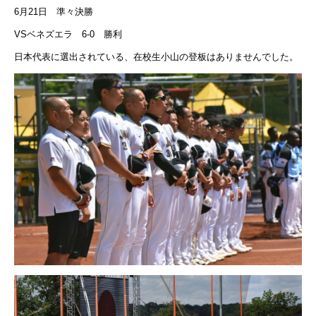
6月21日 準々決勝
VSベネズエラ 6-0 勝利
日本代表に選出されている、在校生小山の登板はありませんでした。