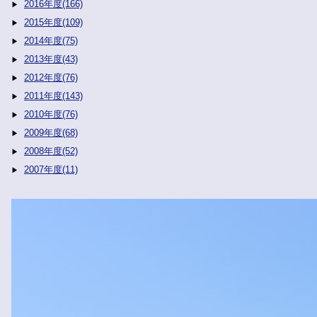
2016年度(166)
2015年度(109)
2014年度(75)
2013年度(43)
2012年度(76)
2011年度(143)
2010年度(76)
2009年度(68)
2008年度(52)
2007年度(11)