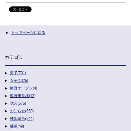
トップページに戻る
カテゴリ
男子(701)
女子(1025)
熊野オープン(4)
熊野市長杯(12)
試合(575)
お知らせ(350)
練習試合(344)
練習(49)