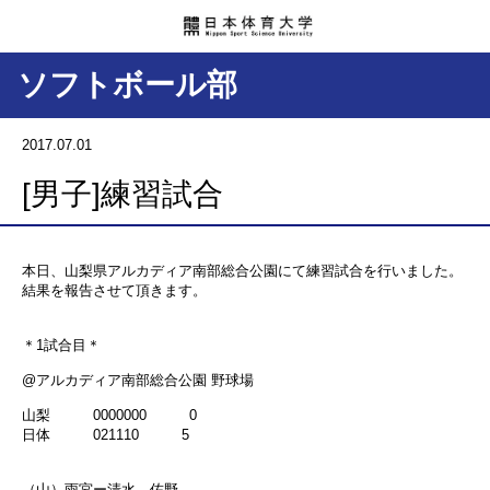
ソフトボール部
2017.07.01
[男子]練習試合
本日、山梨県アルカディア南部総合公園にて練習試合を行いました。
結果を報告させて頂きます。
＊1試合目＊
@アルカディア南部総合公園 野球場
山梨 0000000 0
日体 021110 5
（山）雨宮ー清水、佐野