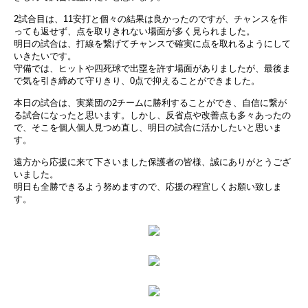
2試合目は、11安打と個々の結果は良かったのですが、チャンスを作
っても返せず、点を取りきれない場面が多く見られました。
明日の試合は、打線を繋げてチャンスで確実に点を取れるようにして
いきたいです。
守備では、ヒットや四死球で出塁を許す場面がありましたが、最後ま
で気を引き締めて守りきり、0点で抑えることができました。
本日の試合は、実業団の2チームに勝利することができ、自信に繋が
る試合になったと思います。しかし、反省点や改善点も多々あったの
で、そこを個人個人見つめ直し、明日の試合に活かしたいと思いま
す。
遠方から応援に来て下さいました保護者の皆様、誠にありがとうござ
いました。
明日も全勝できるよう努めますので、応援の程宜しくお願い致しま
す。