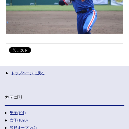
トップページに戻る
カテゴリ
男子(701)
女子(1028)
熊野オープン(4)