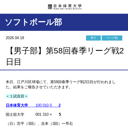
ソフトボール部
2026.04.19
男子
リーグ戦
【男子部】第58回春季リーグ戦2
日目
本日、江戸川区球場にて、第58回春季リーグ戦2日目が行われまし
た。結果をご報告させていただきます。
＜１試合目＞
日本体育大学
100 010 0
2
国士舘大学 001 310 ×
5
（日）宮平（3回）、吉本（3回）ー早石