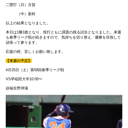
二塁打（日）古賀
（中）新村
以上の結果となりました。
本日は1勝1敗となり、投打ともに課題の残る試合となりました。来週
も春季リーグ戦が続きますので、気持ちを切り替え、優勝を目指して
頑張って参ります。
応援の程、宜しくお願い致します。
【来週の予定】
4月25日（土）第58回春季リーグ戦
VS早稲田大学10:00〜
@福生野球場