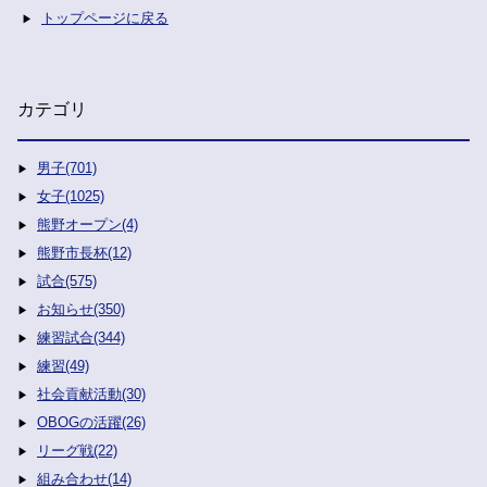
トップページに戻る
カテゴリ
男子(701)
女子(1025)
熊野オープン(4)
熊野市長杯(12)
試合(575)
お知らせ(350)
練習試合(344)
練習(49)
社会貢献活動(30)
OBOGの活躍(26)
リーグ戦(22)
組み合わせ(14)