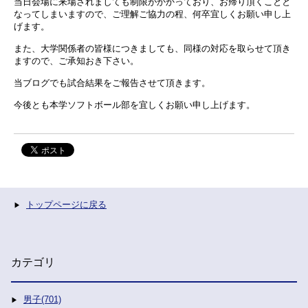
当日会場に来場されましても制限がかかっており、お帰り頂くことと
なってしまいますので、ご理解ご協力の程、何卒宜しくお願い申し上
げます。
また、大学関係者の皆様につきましても、同様の対応を取らせて頂き
ますので、ご承知おき下さい。
当ブログでも試合結果をご報告させて頂きます。
今後とも本学ソフトボール部を宜しくお願い申し上げます。
トップページに戻る
カテゴリ
男子(701)