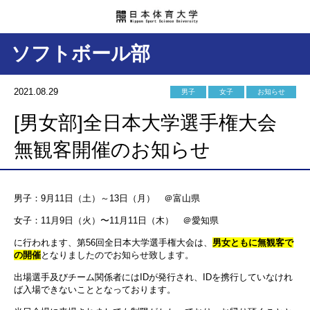
ソフトボール部
2021.08.29
男子
女子
お知らせ
[男女部]全日本大学選手権大会
無観客開催のお知らせ
男子：9月11日（土）～13日（月） ＠富山県
女子：11月9日（火）〜11月11日（木） ＠愛知県
に行われます、第56回全日本大学選手権大会は、
男女ともに無観客で
の開催
となりましたのでお知らせ致します。
出場選手及びチーム関係者にはIDが発行され、IDを携行していなけれ
ば入場できないこととなっております。