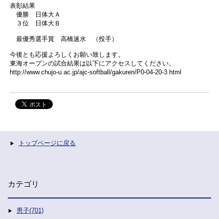
表彰結果
優勝 日体大Ａ
３位 日体大Ｂ
最優秀選手賞 高橋速水 （投手）
今後とも応援よろしくお願い致します。
東海オープンの試合結果は以下にアクセスしてください。
http://www.chujo-u.ac.jp/ajc-softball/gakuren/P0-04-20-3.html
トップページに戻る
カテゴリ
男子(701)