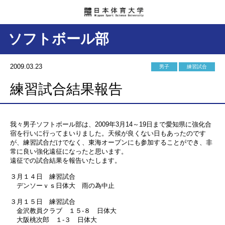
ソフトボール部
2009.03.23
男子
練習試合
練習試合結果報告
我々男子ソフトボール部は、2009年3月14～19日まで愛知県に強化合
宿を行いに行ってまいりました。天候が良くない日もあったのです
が、練習試合だけでなく、東海オープンにも参加することができ、非
常に良い強化遠征になったと思います。
遠征での試合結果を報告いたします。
３月１４日 練習試合
デンソーｖｓ日体大 雨の為中止
３月１５日 練習試合
金沢教員クラブ １５-８ 日体大
大阪桃次郎 １-３ 日体大