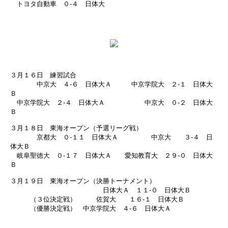
トヨタ自動車 ０-４ 日体大
３月１６日 練習試合
中京大 ４-６ 日体大Ａ 中京学院大 ２-１ 日体大
Ｂ
中京学院大 ２-４ 日体大Ａ 中京大 ０-２ 日体大
Ｂ
３月１８日 東海オープン（予選リーグ戦）
京都大 ０-１１ 日体大Ａ 中京大 ３-４ 日
体大Ｂ
岐阜聖徳大 ０-１７ 日体大Ａ 愛知教育大 ２９-０ 日体大
Ｂ
３月１９日 東海オープン（決勝トーナメント）
日体大Ａ １１-０ 日体大Ｂ
（３位決定戦） 佐賀大 １６-１ 日体大Ｂ
（優勝決定戦） 中京学院大 ４-６ 日体大Ａ